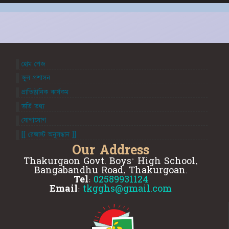
হোম পেজ
স্কুল প্রশাসন
প্রাতিষ্ঠানিক কার্যকম
ভর্তি তথ্য
যোগাযোগ
[[ রেজাল্ট অনুসন্ধান ]]
Our Address
Thakurgaon Govt. Boys' High School,
Bangabandhu Road, Thakurgoan.
Tel:
02589931124
Email:
tkgghs@gmail.com