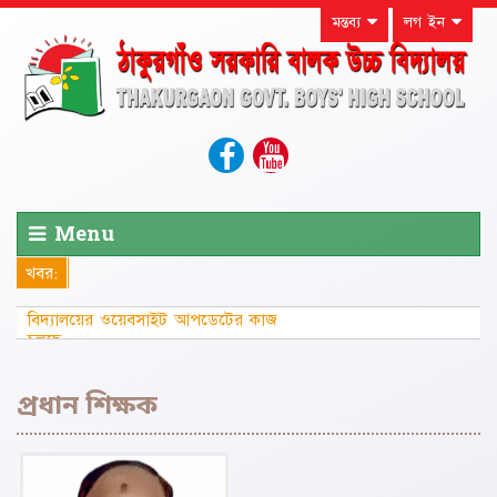
মন্তব্য
লগ ইন
Menu
খবর:
বিদ্যালয়ের ওয়েবসাইট আপডেটের কাজ
চলছে...............
প্রধান শিক্ষক