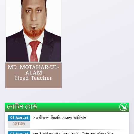
MD. MOTAHAR-UL-
ALAM
Head Teacher
নোটিশ বোর্ড
সতর্কীকরণ বিজ্ঞপ্তি ‍সায়েন্স কার্নিভাল
06 August
2026
জুলাই গণঅভ্যুত্থান দিবস ২০২৬ উপলক্ষ্যে প্রতিযোগিতা
04 August