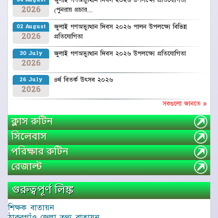
2026
(পুনরায় প্রচার...
জুলাই গণঅভ্যুত্থান দিবস ২০২৬ পালন উপলক্ষ্যে বিভিন্ন
02 August
2026
প্রতিযোগিতা
জুলাই গণঅভ্যুত্থান দিবস ২০২৬ উপলক্ষ্যে প্রতিযোগিতা
30 July
2026
৪র্থ বিতর্ক উৎসব ২০২৬
26 July
2026
সবগুলো জানতে »
ক্লাস রুটিন
সিলেবাস
পরিক্ষার রুটিন
রেজাল্ট
গুরুত্বপূর্ণ লিঙ্ক
শিক্ষক বাতায়ন
ঠাকুরগাঁও জেলা তথ্য বাতায়ন